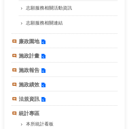
相
志願服務相關活動資訊
連
志願服務相關連結
網
站
導
廉政園地
覽
施政計畫
回
首
頁
施政報告
English
施政績效
陳
法規資訊
情
系
統計專區
統
本所統計看板