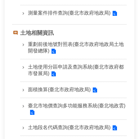
相
連
測量案件排件查詢(臺北市政府地政局)
網
站
土地相關資訊
導
重劃前後地號對照表(臺北市政府地政局土地
覽
開發總隊)
回
土地使用分區申請及查詢系統(臺北市政府都
首
市發展局)
頁
面積換算(臺北市政府地政局)
English
陳
臺北市地價查詢多功能服務系統(臺北地政雲)
情
系
統
土地段名代碼查詢(臺北市政府地政局)