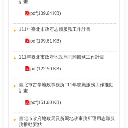
安
計畫
全
政
pdf(139.64 KB)
策
111年臺北市政府志願服務工作計畫
政
府
pdf(199.61 KB)
網
站
111年臺北市政府地政局志願服務工作計畫
資
料
pdf(122.50 KB)
開
放
宣
臺北市古亭地政事務所111年志願服務工作推動
告
計畫
聯
pdf(151.60 KB)
絡
資
臺北市政府地政局及所屬地政事務所運用志願服
訊
務推動要點