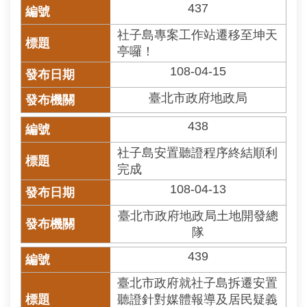
437
社子島專案工作站遷移至坤天
亭囉！
108-04-15
臺北市政府地政局
438
社子島安置聽證程序終結順利
完成
108-04-13
臺北市政府地政局土地開發總
隊
439
臺北市政府就社子島拆遷安置
聽證針對媒體報導及居民疑義