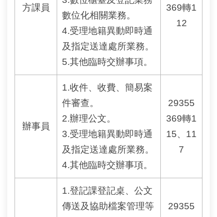
方課員
369轉1
數位化相關業務。
12
4.受理地籍異動即時通
及指定送達處所業務。
5.其他臨時交辦事項。
1.收件、收費、簡易案
件審查。
29355
2.辦理公文。
369轉1
辦事員
3.受理地籍異動即時通
15、11
及指定送達處所業務。
7
4.其他臨時交辦事項。
1.登記課登記桌、公文
傳送及協助檔案管理等
29355