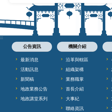
:::
公告資訊
機關介紹
最新消息
沿革與轄區
活動訊息
組織架構
新聞稿
業務職掌
地政業務公告
首長介紹
地政講堂系列
大事紀
聯絡資訊