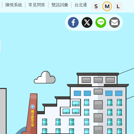
陳情系統
常見問答
雙語詞彙
台北通