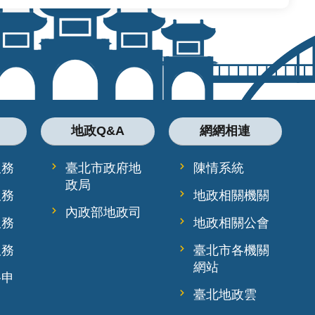
地政Q&A
網網相連
服務
臺北市政府地
陳情系統
政局
服務
地政相關機關
內政部地政司
服務
地政相關公會
服務
臺北市各機關
網站
路申
臺北地政雲