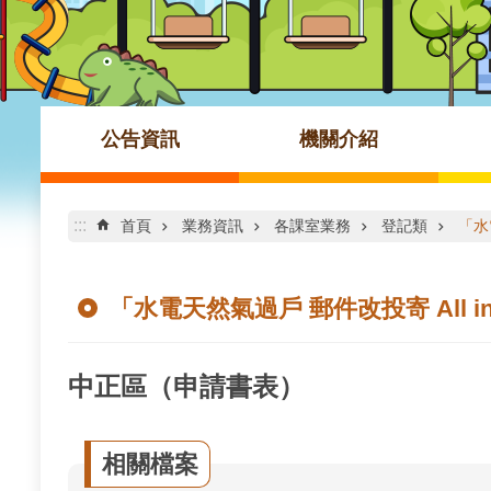
公告資訊
機關介紹
:::
首頁
業務資訊
各課室業務
登記類
「水
「水電天然氣過戶 郵件改投寄 All i
中正區（申請書表）
相關檔案