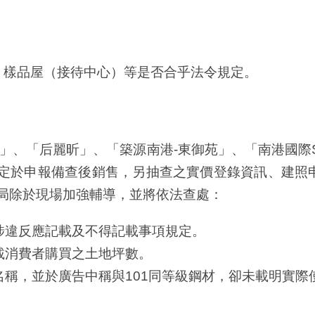
、樣品屋（接待中心）等是否合乎法令規定。
、「后麗昕」、「築源南港-東御苑」、「南港國際SK
規定於申報備查後銷售，另抽查之實價登錄資訊、建照
局除於現場加強輔導，並將依法查處：
涉違反應記載及不得記載事項規定。
載消費者購買之土地坪數。
名稱，並於廣告中稱與101同等級鋼材，卻未載明實際