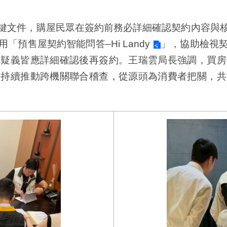
文件，購屋民眾在簽約前務必詳細確認契約內容與核
用「
預售屋契約智能問答–Hi Landy
」，協助檢視
有疑義皆應詳細確認後再簽約。王瑞雲局長強調，買房
將持續推動跨機關聯合稽查，從源頭為消費者把關，共