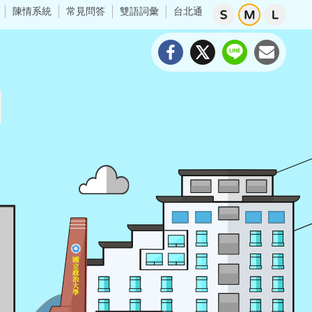
陳情系統
常見問答
雙語詞彙
台北通