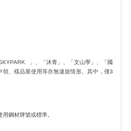
YPARK 」、「沐青」、「文山學」、「國
申領、樣品屋使用等亦無違規情形。其中，僅3
使用鋼材牌號或標準。