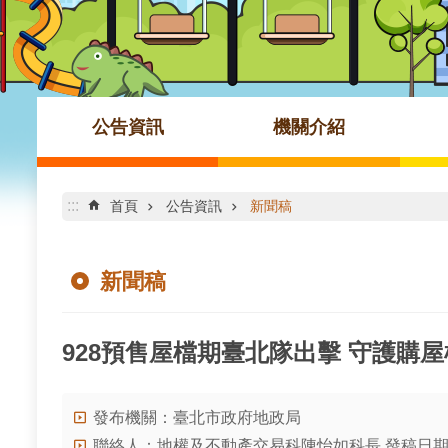
公告資訊
機關介紹
:::
首頁
公告資訊
新聞稿
新聞稿
928預售屋檔期臺北隊出擊 守護購
發布機關：臺北市政府地政局
聯絡人：地權及不動產交易科陳怡如科長 發稿日期：