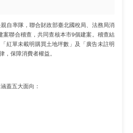
親自率隊，聯合財政部臺北國稅局、法務局消
銷售建案聯合稽查，共同查核本市9個建案。稽查結
、「紅單未載明購買土地坪數」及「廣告未註明
自律，保障消費者權益。
涵蓋五大面向：