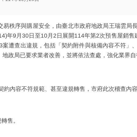
交易秩序與購屋安全，由臺北市政府地政局王瑞雲局長
4)年9月30日至10月2日展開114年第2次預售屋
3案遭查出違規，包括「契約附件與核備內容不符」
形。地政局已要求業者改善，並將依法查處，強化業界
約內容不符規範、甚至違規轉售，市府此次稽查內容
規轉售。