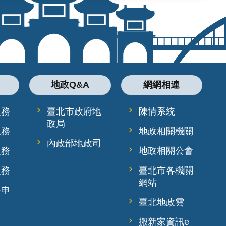
地政Q&A
網網相連
服務
臺北市政府地
陳情系統
政局
服務
地政相關機關
內政部地政司
服務
地政相關公會
服務
臺北市各機關
網站
路申
臺北地政雲
搬新家資訊e