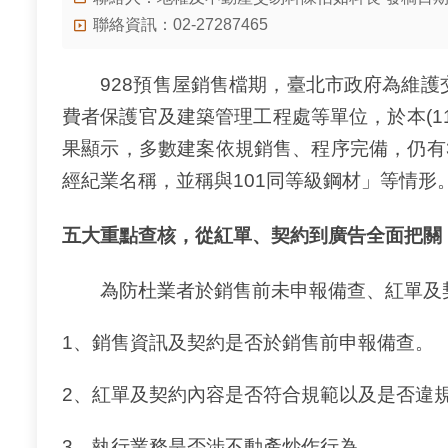
聯絡資訊：02-27287465
928預售屋銷售檔期，臺北市政府為維護
費者保護官及建築管理工程處等單位，於本(11
果顯示，多數建案依規銷售、程序完備，仍有
經紀業名稱，並稱與101同等級鋼材」等情
五大重點查核，從紅單、契約到廣告全面把關
為防杜業者於銷售前未申報備查、紅單及契
1、銷售資訊及契約是否於銷售前申報備查。
2、紅單及契約內容是否符合規範以及是否違
3、執行業務是否涉不動產炒作行為。