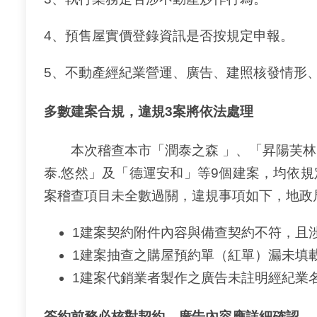
4、預售屋實價登錄資訊是否按規定申報。
5、不動產經紀業營運、廣告、建照核發情形
多數建案合規，違規3案將依法處理
本次稽查本市「潤泰之森 」、「昇陽芙林」
泰.悠然」及「德運安和」等9個建案，均依
案稽查項目未全數過關，違規事項如下，地政
1建案契約附件內容與備查契約不符，且
1建案抽查之購屋預約單（紅單）漏未填
1建案代銷業者製作之廣告未註明經紀業
簽約前務必核對契約、廣告內容應詳細確認