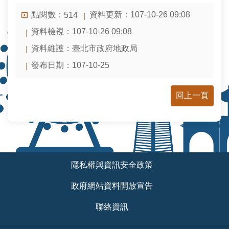
安
全
點閱數：
資料更新：107-10-26 09:08
514
政
資料檢視：107-10-26 09:08
策
資料維護：臺北市政府地政局
政
發布日期：107-10-25
府
網
站
回上一頁
資
料
開
放
宣
:::
告
隱私權與資訊安全政策
聯
政府網站資料開放宣告
絡
資
聯絡資訊
訊