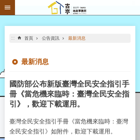
:::
跳到主要內容區塊
進
階
搜
尋
:::
首頁
公告資訊
最新消息
最新消息
公
告
國防部公布新版臺灣全民安全指引手
資
冊《當危機來臨時：臺灣全民安全指
訊
引》，歡迎下載運用。
機
關
介
臺灣全民安全指引手冊《當危機來臨時：臺灣
紹
全民安全指引》如附件，歡迎下載運用。